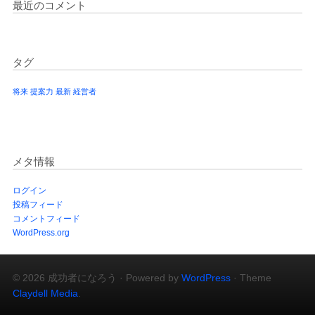
最近のコメント
タグ
将来
提案力
最新
経営者
メタ情報
ログイン
投稿フィード
コメントフィード
WordPress.org
© 2026 成功者になろう · Powered by
WordPress
· Theme
Claydell Media
.