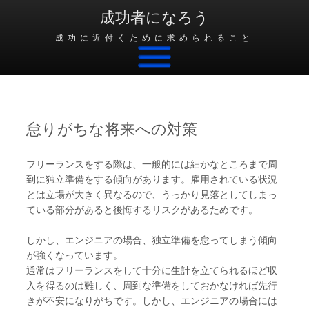
成功者になろう
成功に近付くために求められること
Skip to content
怠りがちな将来への対策
フリーランスをする際は、一般的には細かなところまで周
到に独立準備をする傾向があります。雇用されている状況
とは立場が大きく異なるので、うっかり見落としてしまっ
ている部分があると後悔するリスクがあるためです。
しかし、エンジニアの場合、独立準備を怠ってしまう傾向
が強くなっています。
通常はフリーランスをして十分に生計を立てられるほど収
入を得るのは難しく、周到な準備をしておかなければ先行
きが不安になりがちです。しかし、エンジニアの場合には