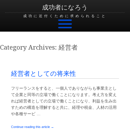
成功者になろう
成功に近付くために求められること
Skip to content
Category Archives:
経営者
経営者としての将来性
フリーランスをすると、一個人でありながらも事業主とし
て企業と同等の立場で働くことになります。考え方を変え
れば経営者としての立場で働くことになり、利益を生み出
すための構造を理解すると共に、経理や税金、人材の活用
や各種サービ …
Continue reading this article →