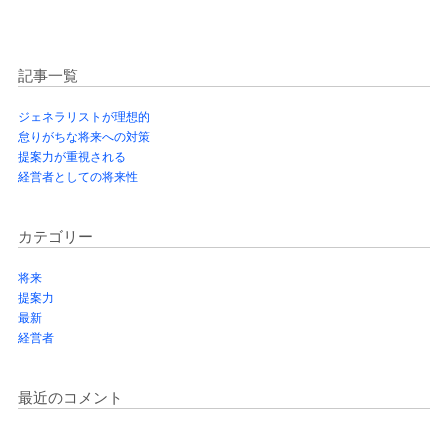
記事一覧
ジェネラリストが理想的
怠りがちな将来への対策
提案力が重視される
経営者としての将来性
カテゴリー
将来
提案力
最新
経営者
最近のコメント