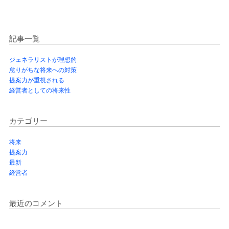
記事一覧
ジェネラリストが理想的
怠りがちな将来への対策
提案力が重視される
経営者としての将来性
カテゴリー
将来
提案力
最新
経営者
最近のコメント