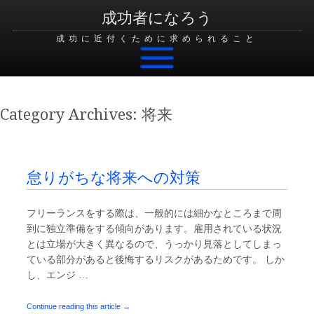
成功者になろう
成功に近付くために求められること
Skip to content
Category Archives:
将来
怠りがちな将来への対策
フリーランスをする際は、一般的には細かなところまで周
到に独立準備をする傾向があります。雇用されている状況
とは立場が大きく異なるので、うっかり見落としてしまっ
ている部分があると後悔するリスクがあるためです。 しか
し、エンジ …
Continue reading this article →